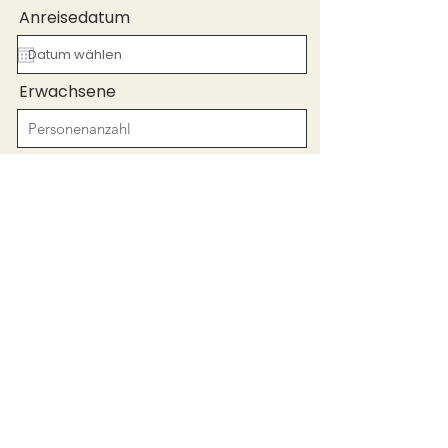
Anreisedatum
Erwachsene
Abreisedatum
Kinder
Telefonnummer
Alter der Kinder